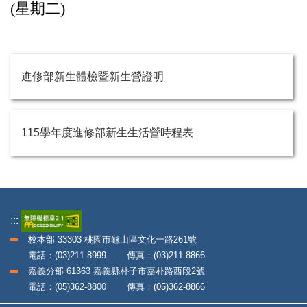
(星期二)
進修部新生體檢暨新生營證明
115學年度進修部新生生活營時程表
:::
校本部 33303 桃園市龜山區文化一路261號
電話：(03)211-8999 傳真：(03)211-8866
嘉義分部 61363 嘉義縣朴子市嘉朴路西段2號
電話：(05)362-8800 傳真：(05)362-8866